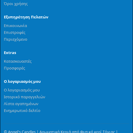
Όροι χρήσης
Εξυπηρέτηση Πελατών
Επικοινωνία
Επιστροφές
Περιεχόμενο
Extras
Κατασκευαστές
Προσφορές
Ο λογαριασμός μου
Ο λογαριασμός μου
Ιστορικό παραγγελιών
Λίστα αγαπημένων
Ενημερωτικό δελτίο
© Angel's Candles | Αρωματικά Κεριά από Φυτικό κερί Σόγιας |