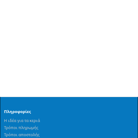
Πληροφορίες
Η ιδέα για τα κεριά
Τρόποι πληρωμής
Τρόποι αποστολής