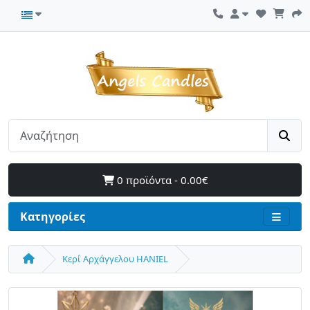
0 προϊόντα - 0.00€
Κατηγορίες
Κερί Αρχάγγελου HANIEL