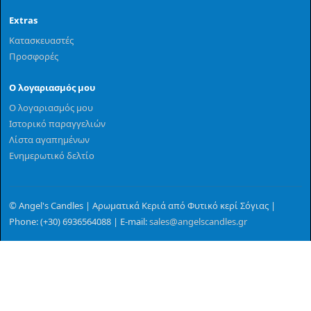
Extras
Κατασκευαστές
Προσφορές
Ο λογαριασμός μου
Ο λογαριασμός μου
Ιστορικό παραγγελιών
Λίστα αγαπημένων
Ενημερωτικό δελτίο
© Angel's Candles | Αρωματικά Κεριά από Φυτικό κερί Σόγιας |
Phone: (+30) 6936564088 | E-mail:
sales@angelscandles.gr