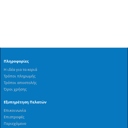
Πληροφορίες
Η ιδέα για τα κεριά
Τρόποι πληρωμής
Τρόποι αποστολής
Όροι χρήσης
Εξυπηρέτηση Πελατών
Επικοινωνία
Επιστροφές
Περιεχόμενο