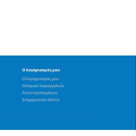
Ο λογαριασμός μου
Ο λογαριασμός μου
Ιστορικό παραγγελιών
Λίστα αγαπημένων
Ενημερωτικό δελτίο