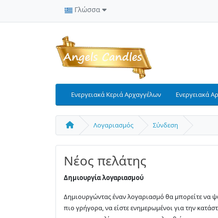
Γλώσσα
Ενεργειακά Κεριά Αρχαγγέλων
Ενεργειακά Α
Λογαριασμός
Σύνδεση
Νέος πελάτης
Δημιουργία λογαριασμού
Δημιουργώντας έναν λογαριασμό θα μπορείτε να ψ
πιο γρήγορα, να είστε ενημερωμένοι για την κατάσ