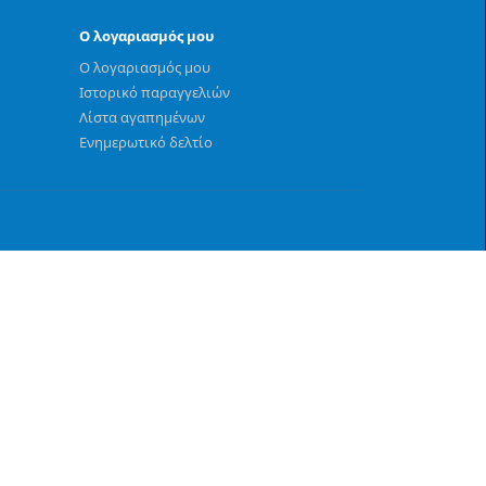
Ο λογαριασμός μου
Ο λογαριασμός μου
Ιστορικό παραγγελιών
Λίστα αγαπημένων
Ενημερωτικό δελτίο