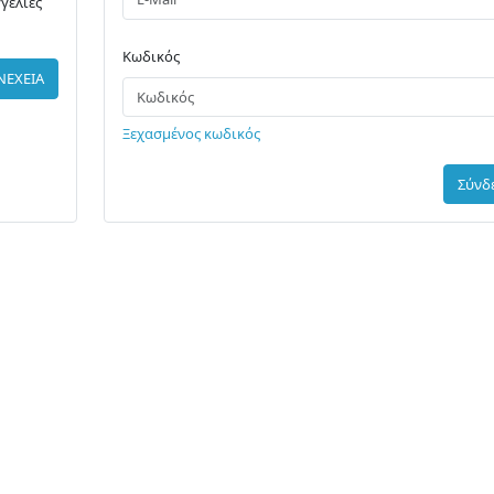
γελίες
Κωδικός
ΝΕΧΕΙΑ
Ξεχασμένος κωδικός
Σύνδ