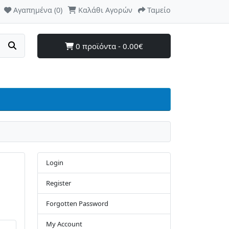
Αγαπημένα (0)
Καλάθι Αγορών
Ταμείο
0 προϊόντα - 0.00€
Login
Register
Forgotten Password
My Account